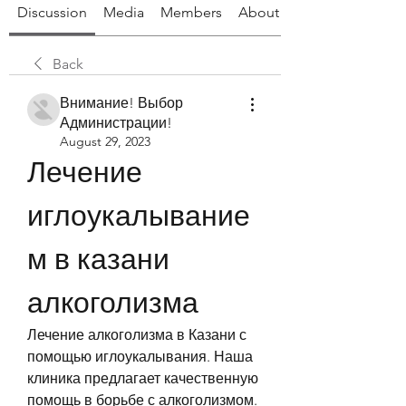
Discussion
Media
Members
About
Back
Внимание! Выбор
Администрации!
August 29, 2023
Лечение 
иглоукалывание
м в казани 
алкоголизма
Лечение алкоголизма в Казани с 
помощью иглоукалывания. Наша 
клиника предлагает качественную 
помощь в борьбе с алкоголизмом. 