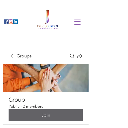
Groups
Group
Public
·
2 members
Join