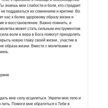
Ты знаешь мои слабости и боли, кто страдает 
ы не поддаваться их сомнениям и критике. Во 
т нас к более здоровому образу жизни и 
е и восстановление. Важно помнить, и 
молитва может стать сильным инструментом 
сила воли и вера в Бога помогут преодолеть 
крыть новую главу своей жизни., участие в 
е образа жизни. Вместе с молитвами и 
минь.
ержке
дать мне силу исцелиться. Укрепи мое тело и 
 пить. Помоги мне обратиться к Тебе в 