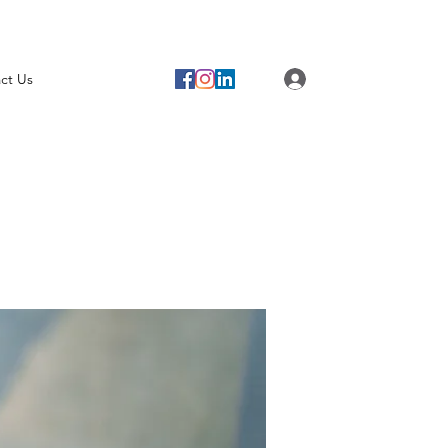
Log In
ct Us