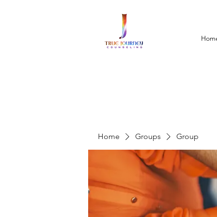
Hom
Home
Groups
Group