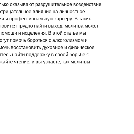
лько оказывают разрушительное воздействие 
отрицательное влияние на личностное 
я и профессиональную карьеру. В таких 
новится трудно найти выход, молитва может 
омощи и исцеления. В этой статье мы 
гут помочь бороться с алкоголизмом и 
омочь восстановить духовное и физическое 
тесь найти поддержку в своей борьбе с 
айте чтение, и вы узнаете, как молитвы 