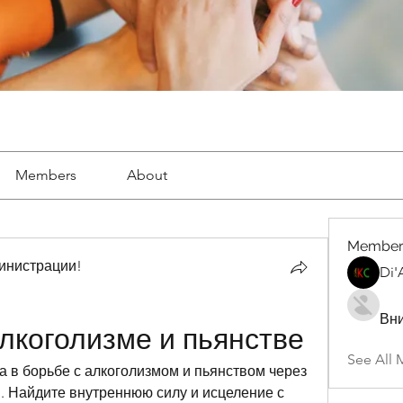
Members
About
Member
инистрации!
Di'
Вн
лкоголизме и пьянстве
See All 
 в борьбе с алкоголизмом и пьянством через 
. Найдите внутреннюю силу и исцеление с 