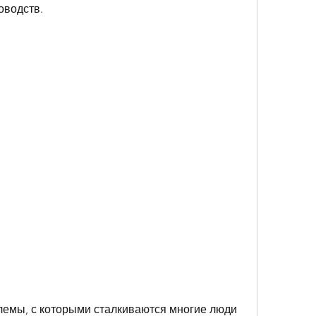
оводств.
лемы, с которыми сталкиваются многие люди 