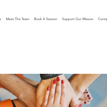
e
Meet The Team
Book A Session
Support Our Mission
Conta