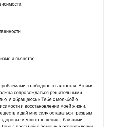
висимости.
ственности
изме и пьянстве
проблемами, свободное от алкоголя. Во имя 
должна сопровождаться решительными 
ью, я обращаюсь к Тебе с мольбой о 
исимости и восстановлении моей жизни. 
еществ и дай мне силу оставаться трезвым 
 здоровье и мои отношения с близкими 
 Тебе с просьбой о помощи в освобождении 