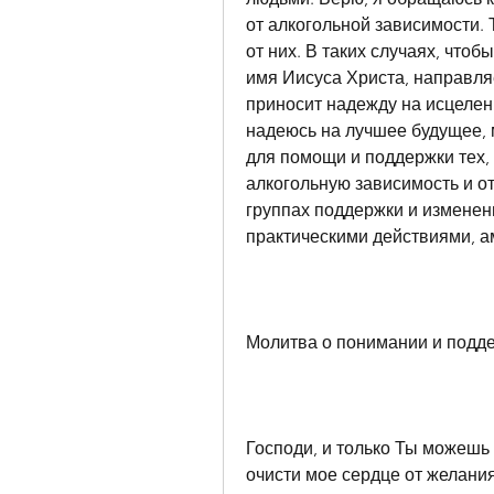
от алкогольной зависимости. 
от них. В таких случаях, чтоб
имя Иисуса Христа, направляе
приносит надежду на исцелени
надеюсь на лучшее будущее, 
для помощи и поддержки тех, 
алкогольную зависимость и от
группах поддержки и изменени
практическими действиями, а
Молитва о понимании и подд
Господи, и только Ты можешь 
очисти мое сердце от желания