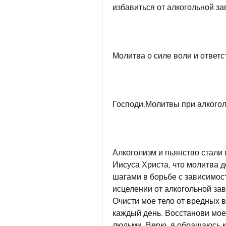
избавиться от алкогольной за
Молитва о силе воли и ответ
Господи,Молитвы при алкогол
Алкоголизм и пьянство стали 
Иисуса Христа, что молитва 
шагами в борьбе с зависимост
исцелении от алкогольной зав
Очисти мое тело от вредных в
каждый день. Восстанови мое
людьми. Верю, я обращаюсь к