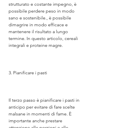
strutturato e costante impegno, è 
possibile perdere peso in modo 
sano e sostenibile., è possibile 
dimagrire in modo efficace e 
mantenere il risultato a lungo 
termine. In questo articolo, cereali 
integrali e proteine magre.
3. Pianificare i pasti
Il terzo passo è pianificare i pasti in 
anticipo per evitare di fare scelte 
malsane in momenti di fame. È 
importante anche prestare 
attenzione alle porzioni e alle 