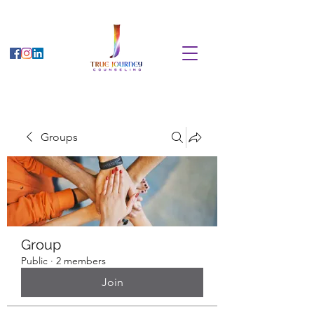
Groups
Group
Public
·
2 members
Join